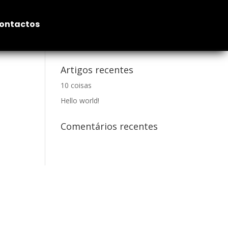
ontactos
Artigos recentes
10 coisas
Hello world!
Comentários recentes