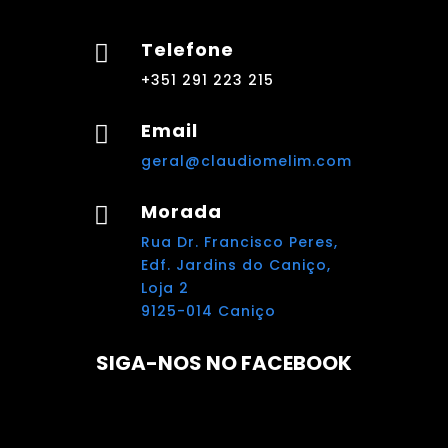
Telefone

+351 291 223 215
Email

geral@claudiomelim.com
Morada

Rua Dr. Francisco Peres,
Edf. Jardins do Caniço,
Loja 2
9125-014 Caniço
SIGA-NOS NO FACEBOOK